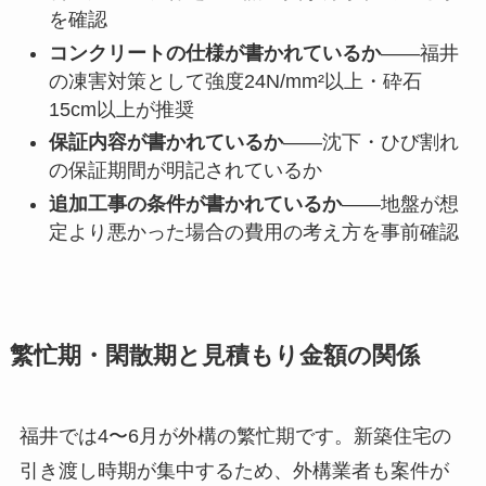
を確認
コンクリートの仕様が書かれているか
——福井
の凍害対策として強度24N/mm²以上・砕石
15cm以上が推奨
保証内容が書かれているか
——沈下・ひび割れ
の保証期間が明記されているか
追加工事の条件が書かれているか
——地盤が想
定より悪かった場合の費用の考え方を事前確認
繁忙期・閑散期と見積もり金額の関係
福井では4〜6月が外構の繁忙期です。新築住宅の
引き渡し時期が集中するため、外構業者も案件が