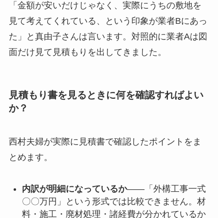
「金額が安いだけじゃなく、実際にうちの敷地を
見て考えてくれている、という印象が業者Bにあっ
た」と真由子さんは言います。対照的に業者Aは図
面だけ見て見積もりを出してきました。
見積もり書を見るときに何を確認すればよい
か？
西村夫婦が実際に見積書で確認したポイントをま
とめます。
内訳が明細になっているか
——「外構工事一式
〇〇万円」という形式では比較できません。材
料・施工・廃材処理・諸経費が分かれているか