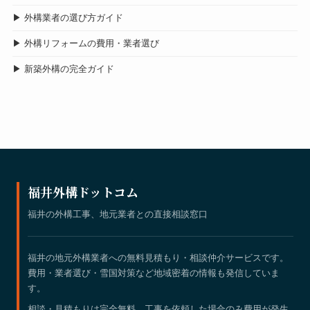
▶ 外構業者の選び方ガイド
▶ 外構リフォームの費用・業者選び
▶ 新築外構の完全ガイド
福井外構ドットコム
福井の外構工事、地元業者との直接相談窓口
福井の地元外構業者への無料見積もり・相談仲介サービスです。
費用・業者選び・雪国対策など地域密着の情報も発信していま
す。
相談・見積もりは完全無料。工事を依頼した場合のみ費用が発生