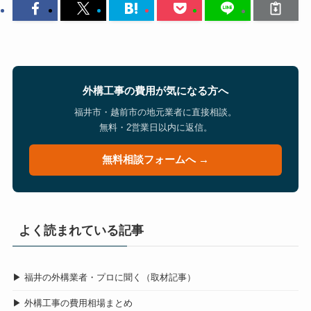
外構工事の費用が気になる方へ
福井市・越前市の地元業者に直接相談。
無料・2営業日以内に返信。
無料相談フォームへ →
よく読まれている記事
▶ 福井の外構業者・プロに聞く（取材記事）
▶ 外構工事の費用相場まとめ