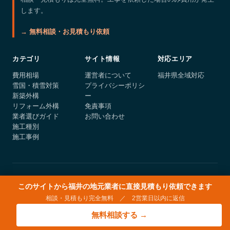
します。
→ 無料相談・お見積もり依頼
カテゴリ
サイト情報
対応エリア
費用相場
運営者について
福井県全域対応
雪国・積雪対策
プライバシーポリシ
新築外構
ー
リフォーム外構
免責事項
業者選びガイド
お問い合わせ
施工種別
施工事例
© 2026 fukui-gaiko.com
このサイトから福井の地元業者に直接見積もり依頼できます
相談・見積もり完全無料 ／ 2営業日以内に返信
無料相談する →