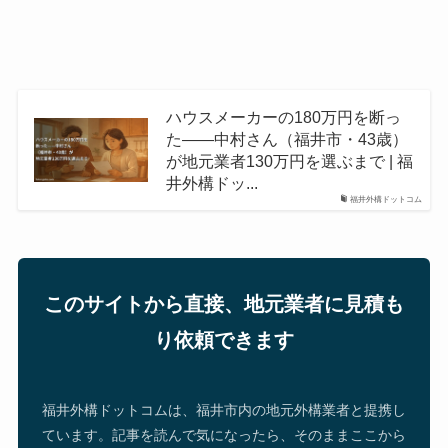
ハウスメーカーの180万円を断っ
た——中村さん（福井市・43歳）
が地元業者130万円を選ぶまで | 福
井外構ドッ...
福井外構ドットコム
このサイトから直接、地元業者に見積も
り依頼できます
福井外構ドットコムは、福井市内の地元外構業者と提携し
ています。記事を読んで気になったら、そのままここから