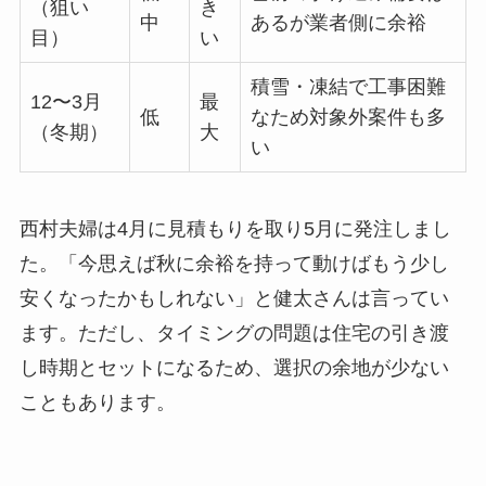
（狙い
き
中
あるが業者側に余裕
目）
い
積雪・凍結で工事困難
12〜3月
最
低
なため対象外案件も多
（冬期）
大
い
西村夫婦は4月に見積もりを取り5月に発注しまし
た。「今思えば秋に余裕を持って動けばもう少し
安くなったかもしれない」と健太さんは言ってい
ます。ただし、タイミングの問題は住宅の引き渡
し時期とセットになるため、選択の余地が少ない
こともあります。