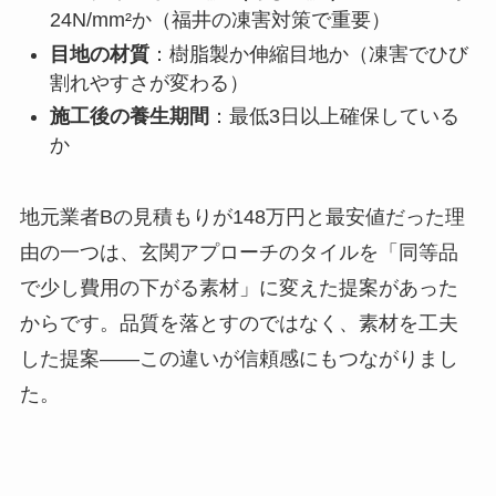
24N/mm²か（福井の凍害対策で重要）
目地の材質
：樹脂製か伸縮目地か（凍害でひび
割れやすさが変わる）
施工後の養生期間
：最低3日以上確保している
か
地元業者Bの見積もりが148万円と最安値だった理
由の一つは、玄関アプローチのタイルを「同等品
で少し費用の下がる素材」に変えた提案があった
からです。品質を落とすのではなく、素材を工夫
した提案——この違いが信頼感にもつながりまし
た。