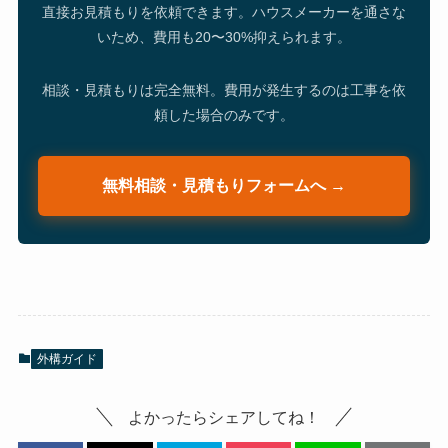
直接お見積もりを依頼できます。ハウスメーカーを通さな
いため、費用も20〜30%抑えられます。
相談・見積もりは完全無料。費用が発生するのは工事を依
頼した場合のみです。
無料相談・見積もりフォームへ →
外構ガイド
よかったらシェアしてね！