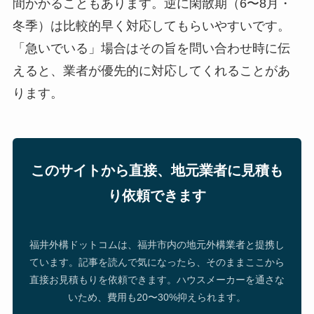
間かかることもあります。逆に閑散期（6〜8月・
冬季）は比較的早く対応してもらいやすいです。
「急いでいる」場合はその旨を問い合わせ時に伝
えると、業者が優先的に対応してくれることがあ
ります。
このサイトから直接、地元業者に見積も
り依頼できます
福井外構ドットコムは、福井市内の地元外構業者と提携し
ています。記事を読んで気になったら、そのままここから
直接お見積もりを依頼できます。ハウスメーカーを通さな
いため、費用も20〜30%抑えられます。