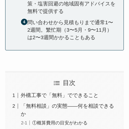
策・塩害回避の地域固有アドバイスを
無料で提供する
問い合わせから見積もりまで通常1〜
2週間。繁忙期（3〜5月・9〜11月）
は2〜3週間かかることもある
目次
外構工事で「無料」でできること
「無料相談」の実態——何を相談できる
か
①概算費用の目安がわかる