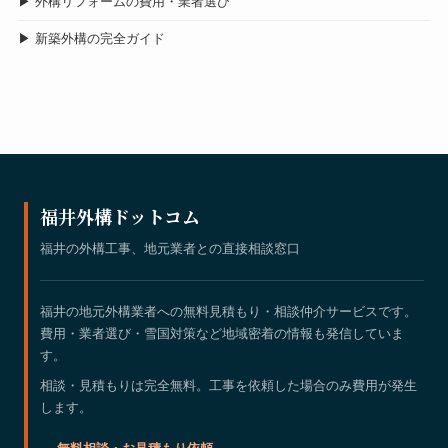
▶ 外構リフォームの費用・業者選び
▶ 新築外構の完全ガイド
福井外構ドットコム
福井の外構工事、地元業者との直接相談窓口
福井の地元外構業者への無料見積もり・相談仲介サービスです。
費用・業者選び・雪国対策など地域密着の情報も発信していま
す。
相談・見積もりは完全無料。工事を依頼した場合のみ費用が発生
します。