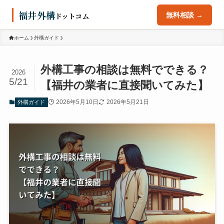
福井外構
ドットコム
無料相談 →
ホーム
外構ガイド
外構工事の相談は無料でできる？
2026
5/21
【福井の業者に直接聞いてみた】
2026年5月10日
2026年5月21日
外構ガイド