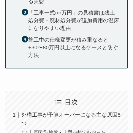
る実態
「工事一式○○万円」の見積書は残土
処分費・廃材処分費が追加費用の温床
になりやすい理由
施工中の仕様変更が積み重なると
+30〜80万円以上になるケースと防ぐ
方法
目次
外構工事が予算オーバーになる主な原因5
つ
原因① 地盤・土質が想定外だった