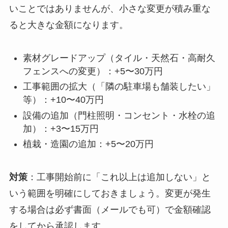
いことではありませんが、小さな変更が積み重な
ると大きな金額になります。
素材グレードアップ（タイル・天然石・高耐久
フェンスへの変更）：+5〜30万円
工事範囲の拡大（「隣の駐車場も舗装したい」
等）：+10〜40万円
設備の追加（門柱照明・コンセント・水栓の追
加）：+3〜15万円
植栽・造園の追加：+5〜20万円
対策
：工事開始前に「これ以上は追加しない」と
いう範囲を明確にしておきましょう。変更が発生
する場合は必ず書面（メールでも可）で金額確認
をしてから承認します。