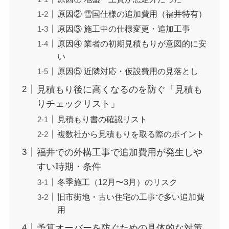
原因② 雪国仕様の追加費用（福井特有）
原因③ 施工中の仕様変更・追加工事
原因④ 業者の初期見積もりが意図的に安
い
原因⑤ 近隣対応・仮設費用の見落とし
見積もり後に高くなるのを防ぐ「見積も
りチェックリスト」
見積もり書の確認リスト
複数社から見積もりを取る際のポイント
福井での外構工事で追加費用が発生しや
すい時期・条件
冬季施工（12月〜3月）のリスク
旧市街地・古い住宅の工事で多い追加費
用
予算オーバーを防ぐための具体的な対策