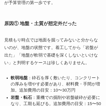
が予算管理の第一歩です。
原因① 地盤・土質が想定外だった
見積もり時点では地面を掘ってみないと分からな
いのが、地盤の状態です。着工してから「岩盤が
出た」「地盤が軟弱で基礎を深くしないといけな
い」と判明するケースは珍しくありません。
軟弱地盤
：砕石を厚く敷いたり、コンクリート
の厚みを増やす必要があり、材料費・手間が増
加。追加費用の目安：10〜30万円
岩盤・転石
：重機での掘削や岩盤破砕が必要に
なり、工期も延びる。追加費用の目安：15〜50