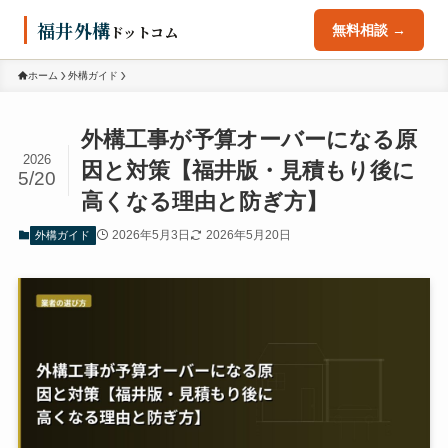
福井外構
ドットコム
無料相談 →
ホーム
外構ガイド
外構工事が予算オーバーになる原
2026
因と対策【福井版・見積もり後に
5/20
高くなる理由と防ぎ方】
2026年5月3日
2026年5月20日
外構ガイド