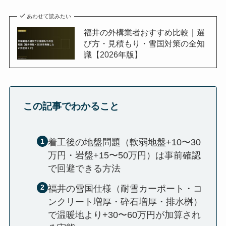
あわせて読みたい
福井の外構業者おすすめ比較｜選
び方・見積もり・雪国対策の全知
識【2026年版】
この記事でわかること
着工後の地盤問題（軟弱地盤+10〜30
万円・岩盤+15〜50万円）は事前確認
で回避できる方法
福井の雪国仕様（耐雪カーポート・コ
ンクリート増厚・砕石増厚・排水桝）
で温暖地より+30〜60万円が加算され