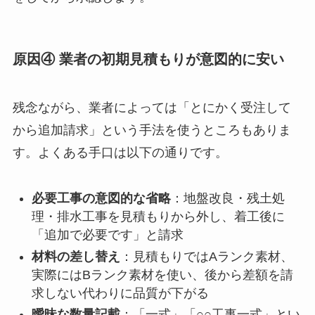
原因④ 業者の初期見積もりが意図的に安い
残念ながら、業者によっては「とにかく受注して
から追加請求」という手法を使うところもありま
す。よくある手口は以下の通りです。
必要工事の意図的な省略
：地盤改良・残土処
理・排水工事を見積もりから外し、着工後に
「追加で必要です」と請求
材料の差し替え
：見積もりではAランク素材、
実際にはBランク素材を使い、後から差額を請
求しない代わりに品質が下がる
曖昧な数量記載
：「一式」「○○工事一式」とい