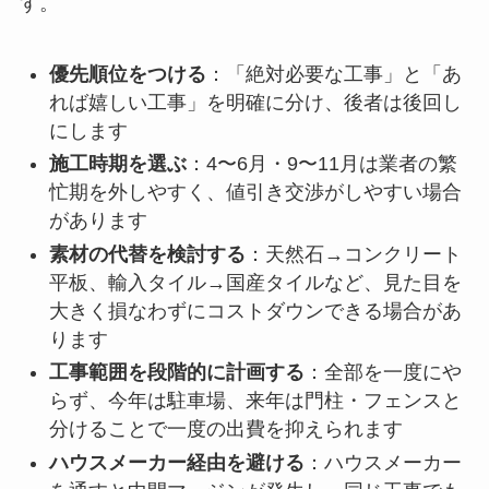
す。
優先順位をつける
：「絶対必要な工事」と「あ
れば嬉しい工事」を明確に分け、後者は後回し
にします
施工時期を選ぶ
：4〜6月・9〜11月は業者の繁
忙期を外しやすく、値引き交渉がしやすい場合
があります
素材の代替を検討する
：天然石→コンクリート
平板、輸入タイル→国産タイルなど、見た目を
大きく損なわずにコストダウンできる場合があ
ります
工事範囲を段階的に計画する
：全部を一度にや
らず、今年は駐車場、来年は門柱・フェンスと
分けることで一度の出費を抑えられます
ハウスメーカー経由を避ける
：ハウスメーカー