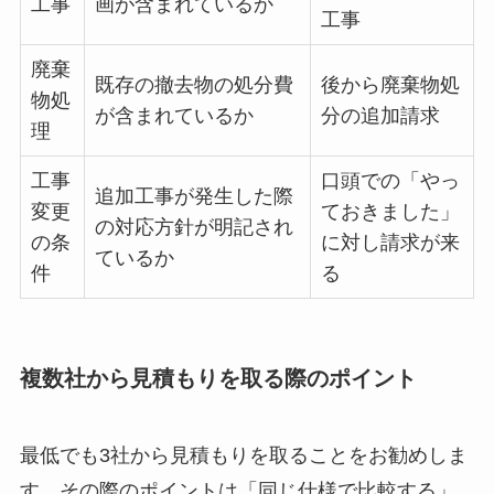
工事
画が含まれているか
工事
廃棄
既存の撤去物の処分費
後から廃棄物処
物処
が含まれているか
分の追加請求
理
工事
口頭での「やっ
追加工事が発生した際
変更
ておきました」
の対応方針が明記され
の条
に対し請求が来
ているか
件
る
複数社から見積もりを取る際のポイント
最低でも3社から見積もりを取ることをお勧めしま
す。その際のポイントは「同じ仕様で比較する」