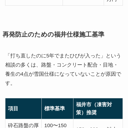
再発防止のための福井仕様施工基準
「打ち直したのに5年でまたひびが入った」という
相談の多くは、路盤・コンクリート配合・目地・
養生の4点が雪国仕様になっていないことが原因で
す。
福井市（凍害対
項目
標準基準
策）推奨
砕石路盤の厚
100〜150