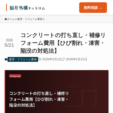
福井外構
ドットコム
無料相談 →
ホーム
修理・リフォーム事例
コンクリートの打ち直し・補修リ
2026
フォーム費用【ひび割れ・凍害・
5/21
陥没の対処法】
2026年5月1日
2026年5月21日
修理・リフォーム事例