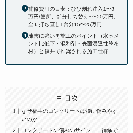
補修費用の目安：ひび割れ注入1〜3
万円/箇所、部分打ち替え5〜20万円、
全面打ち直し1台分15〜25万円
凍害に強い再施工のポイント（水セメ
ント比低下・混和剤・表面浸透性塗布
材）と福井で推奨される施工仕様
目次
なぜ福井のコンクリートは特に傷みやす
いのか
コンクリートの傷みのサイン——補修で