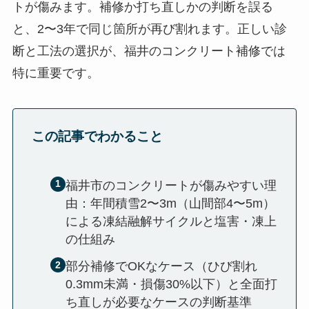
トが傷みます。補修か打ち直しかの判断を誤る
と、2〜3年で同じ箇所が再び割れます。正しい診
断と工法の選択が、福井のコンクリート補修では
特に重要です。
この記事でわかること
福井市のコンクリートが傷みやすい理
由：年間積雪2〜3m（山間部4〜5m）
による凍結融解サイクルと塩害・凍上
の仕組み
部分補修でOKなケース（ひび割れ
0.3mm未満・損傷30%以下）と全面打
ち直しが必要なケースの判断基準