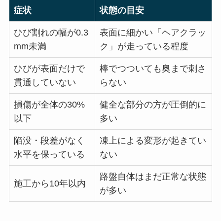
症状
状態の目安
ひび割れの幅が0.3
表面に細かい「ヘアクラッ
mm未満
ク」が走っている程度
ひびが表面だけで
棒でつついても奥まで刺さ
貫通していない
らない
損傷が全体の30%
健全な部分の方が圧倒的に
以下
多い
陥没・段差がなく
凍上による変形が起きてい
水平を保っている
ない
路盤自体はまだ正常な状態
施工から10年以内
が多い