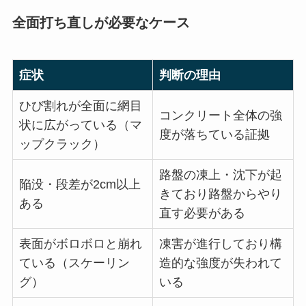
全面打ち直しが必要なケース
症状
判断の理由
ひび割れが全面に網目
コンクリート全体の強
状に広がっている（マ
度が落ちている証拠
ップクラック）
路盤の凍上・沈下が起
陥没・段差が2cm以上
きており路盤からやり
ある
直す必要がある
表面がボロボロと崩れ
凍害が進行しており構
ている（スケーリン
造的な強度が失われて
グ）
いる