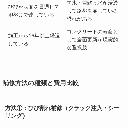
雨水・雪解け水が浸透
ひびが表面を貫通して
して路盤を崩している
地盤まで達している
恐れがある
コンクリートの寿命と
施工から15年以上経過
して全面更新が現実的
している
な選択肢
補修方法の種類と費用比較
方法①：ひび割れ補修（クラック注入・シー
リング）