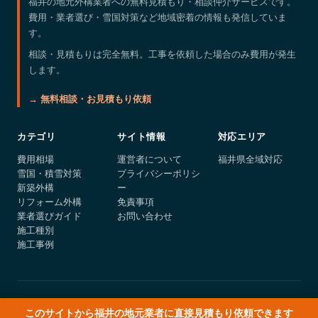
福井の地元外構業者への無料見積もり・相談仲介サービスです。
費用・業者選び・雪国対策など地域密着の情報も発信していま
す。
相談・見積もりは完全無料。工事を依頼した場合のみ費用が発生
します。
→ 無料相談・お見積もり依頼
カテゴリ
サイト情報
対応エリア
費用相場
運営者について
福井県全域対応
雪国・積雪対策
プライバシーポリシ
新築外構
ー
リフォーム外構
免責事項
業者選びガイド
お問い合わせ
施工種別
施工事例
© 2026 fukui-gaiko.com
このサイトから福井の地元業者に直接見積もり依頼できます