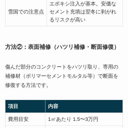
エポキシ注入が基本。安価な
雪国での注意点
セメント充填は翌冬に剥がれ
るリスクが高い
方法②：表面補修（ハツリ補修・断面修復）
傷んだ部分のコンクリートをハツリ取り、専用の
補修材（ポリマーセメントモルタル等）で断面を
修復する方法です。
項目
内容
費用目安
1㎡あたり 1.5〜3万円