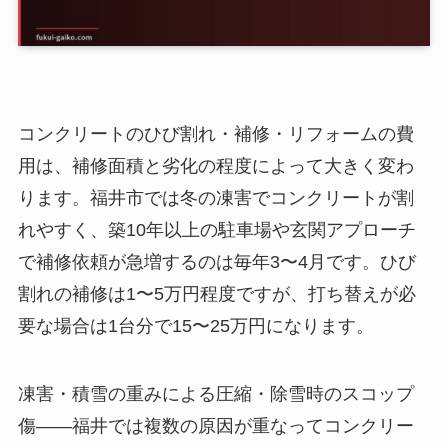
コンクリートのひび割れ・補修・リフォームの費
用は、補修面積と劣化の程度によって大きく変わ
ります。福井市では冬の凍害でコンクリートが割
れやすく、築10年以上の駐車場や玄関アプローチ
で補修依頼が急増するのは毎年3〜4月です。ひび
割れの補修は1〜5万円程度ですが、打ち替えが必
要な場合は1台分で15〜25万円になります。
凍害・積雪の重みによる圧縮・除雪時のスコップ
傷——福井では複数の原因が重なってコンクリー