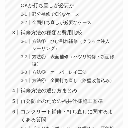
OKか打ち直しが必要か
部分補修でOKなケース
全面打ち直しが必要なケース
補修方法の種類と費用比較
方法①：ひび割れ補修（クラック注入・
シーリング）
方法②：表面補修（ハツリ補修・断面修
復）
方法③：オーバーレイ工法
方法④：全面打ち直し（路盤改善込み）
補修方法の選び方まとめ
再発防止のための福井仕様施工基準
コンクリート補修・打ち直しに関するよ
くある質問