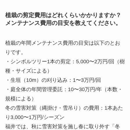
植栽の剪定費用はどれくらいかかりますか？
メンテナンス費用の目安を教えてください。
植栽の年間メンテナンス費用の目安は以下のとお
りです。
・シンボルツリー1本の剪定：5,000〜2万円/回（樹
種・サイズによる）
・生垣（10m）の刈り込み：1〜3万円/回
・庭全体の年間管理委託：10〜30万円/年（本数・
規模による）
冬の雪害対策（縄掛け・雪吊り）の費用：1本あた
り3,000〜1万円/シーズン
福井では、秋に雪害対策を施し春に取り外す「冬