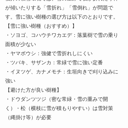
が傾いたりする「雪折れ」「雪倒れ」が問題で
す。雪に強い樹種の選び方は以下のとおりです。
【雪に強い樹種（おすすめ）】
・ソヨゴ、コハウチワカエデ：落葉樹で雪の乗り
面積が少ない
・ヤマボウシ：強健で雪折れしにくい
・ツバキ、サザンカ：常緑で雪に強い定番
・イヌツゲ、カナメモチ：生垣向きで刈り込みに
強い
【避けた方が良い樹種】
・ドウダンツツジ（密な常緑・雪の重みで開
く）・松（横枝に雪が積もりやすい）は雪対策
（縄掛け等）が必要