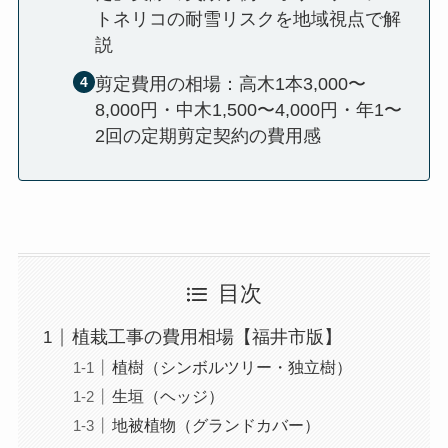
トネリコの耐雪リスクを地域視点で解
説
剪定費用の相場：高木1本3,000〜
8,000円・中木1,500〜4,000円・年1〜
2回の定期剪定契約の費用感
目次
植栽工事の費用相場【福井市版】
植樹（シンボルツリー・独立樹）
生垣（ヘッジ）
地被植物（グランドカバー）