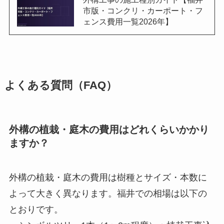
市版・コンクリ・カーポート・フ
ェンス費用一覧2026年】
よくある質問（FAQ）
外構の植栽・庭木の費用はどれくらいかかり
ますか？
外構の植栽・庭木の費用は樹種とサイズ・本数に
よって大きく異なります。福井での相場は以下の
とおりです。