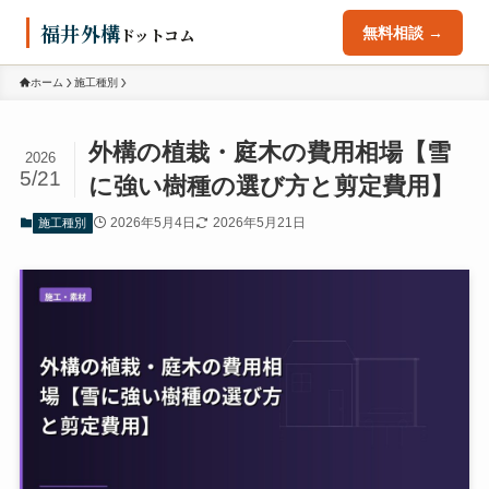
福井外構
ドットコム
無料相談 →
ホーム
施工種別
外構の植栽・庭木の費用相場【雪
2026
5/21
に強い樹種の選び方と剪定費用】
2026年5月4日
2026年5月21日
施工種別