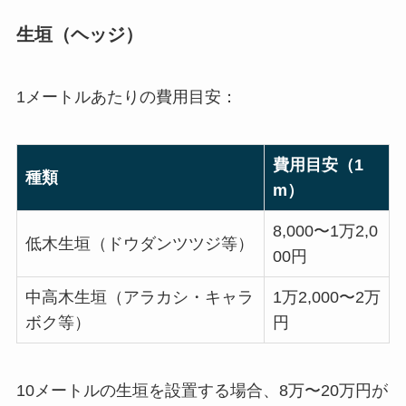
生垣（ヘッジ）
1メートルあたりの費用目安：
費用目安（1
種類
m）
8,000〜1万2,0
低木生垣（ドウダンツツジ等）
00円
中高木生垣（アラカシ・キャラ
1万2,000〜2万
ボク等）
円
10メートルの生垣を設置する場合、8万〜20万円が