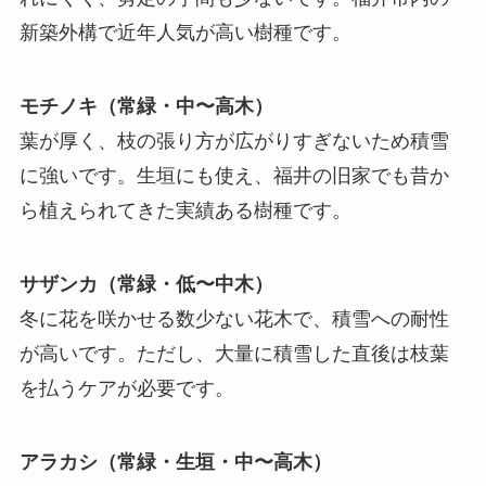
新築外構で近年人気が高い樹種です。
モチノキ（常緑・中〜高木）
葉が厚く、枝の張り方が広がりすぎないため積雪
に強いです。生垣にも使え、福井の旧家でも昔か
ら植えられてきた実績ある樹種です。
サザンカ（常緑・低〜中木）
冬に花を咲かせる数少ない花木で、積雪への耐性
が高いです。ただし、大量に積雪した直後は枝葉
を払うケアが必要です。
アラカシ（常緑・生垣・中〜高木）