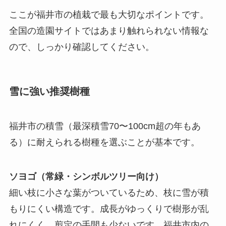
ここが福井市の植栽で最も大切なポイントです。
全国の造園サイトではあまり触れられない情報な
ので、しっかり確認してください。
雪に強い推奨樹種
福井市の積雪（最深積雪70〜100cm超の年もあ
る）に耐えられる樹種を選ぶことが基本です。
ソヨゴ（常緑・シンボルツリー向け）
細い枝に小さな葉がついているため、枝に雪が積
もりにくい構造です。成長がゆっくりで樹形が乱
れにくく、剪定の手間も少ないです。福井市内の