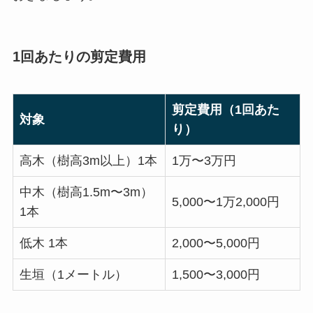
1回あたりの剪定費用
剪定費用（1回あた
対象
り）
高木（樹高3m以上）1本
1万〜3万円
中木（樹高1.5m〜3m）
5,000〜1万2,000円
1本
低木 1本
2,000〜5,000円
生垣（1メートル）
1,500〜3,000円