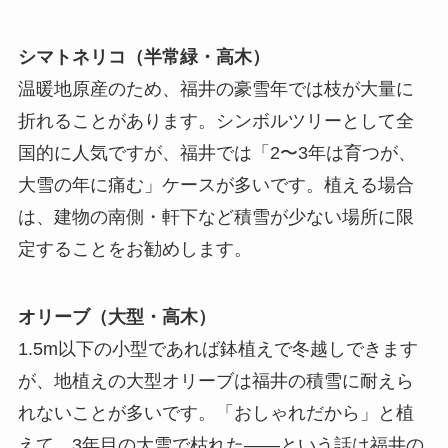
シマトネリコ（半常緑・高木）
温暖地原産のため、福井の豪雪年では枝が大量に
折れることがあります。シンボルツリーとして全
国的に人気ですが、福井では「2〜3年は育つが、
大雪の年に痛む」ケースが多いです。植える場合
は、建物の南側・軒下など積雪が少ない場所に限
定することをお勧めします。
オリーブ（大型・高木）
1.5m以下の小型であれば鉢植えで冬越しできます
が、地植えの大型オリーブは福井の積雪に耐えら
れないことが多いです。「おしゃれだから」と植
えて、3年目の大雪で枯れた――という話は福井の