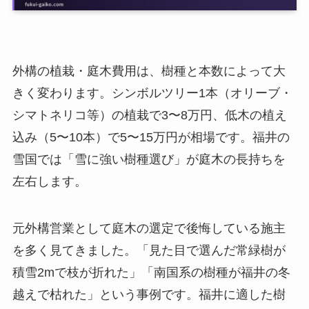
外構の植栽・庭木費用は、樹種と本数によって大
きく変わります。シンボルツリー1本（オリーブ・
シマトネリコ等）の植栽で3〜8万円、低木の植え
込み（5〜10本）で5〜15万円が相場です。福井の
雪国では「雪に強い樹種選び」が庭木の長持ちを
左右します。
元外構営業として庭木の選定で後悔している施主
を多く見てきました。「見た目で選んだ常緑樹が
積雪2mで枝が折れた」「南国系の樹種が福井の冬
越えで枯れた」という事例です。福井に適した樹