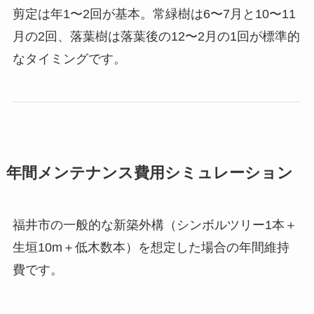
剪定は年1〜2回が基本。常緑樹は6〜7月と10〜11
月の2回、落葉樹は落葉後の12〜2月の1回が標準的
なタイミングです。
年間メンテナンス費用シミュレーション
福井市の一般的な新築外構（シンボルツリー1本＋
生垣10m＋低木数本）を想定した場合の年間維持
費です。