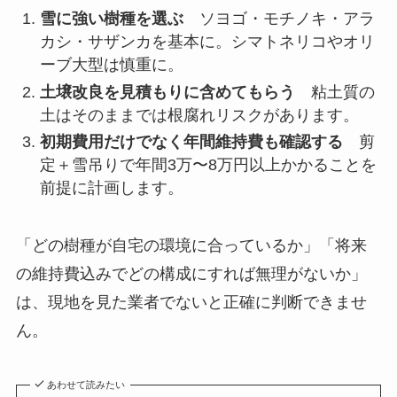
雪に強い樹種を選ぶ
ソヨゴ・モチノキ・アラ
カシ・サザンカを基本に。シマトネリコやオリ
ーブ大型は慎重に。
土壌改良を見積もりに含めてもらう
粘土質の
土はそのままでは根腐れリスクがあります。
初期費用だけでなく年間維持費も確認する
剪
定＋雪吊りで年間3万〜8万円以上かかることを
前提に計画します。
「どの樹種が自宅の環境に合っているか」「将来
の維持費込みでどの構成にすれば無理がないか」
は、現地を見た業者でないと正確に判断できませ
ん。
あわせて読みたい