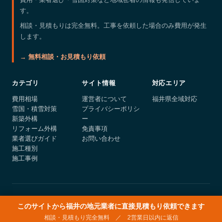
す。
相談・見積もりは完全無料。工事を依頼した場合のみ費用が発生
します。
→ 無料相談・お見積もり依頼
カテゴリ
サイト情報
対応エリア
費用相場
運営者について
福井県全域対応
雪国・積雪対策
プライバシーポリシ
新築外構
ー
リフォーム外構
免責事項
業者選びガイド
お問い合わせ
施工種別
施工事例
© 2026 fukui-gaiko.com
このサイトから福井の地元業者に直接見積もり依頼できます
相談・見積もり完全無料 ／ 2営業日以内に返信