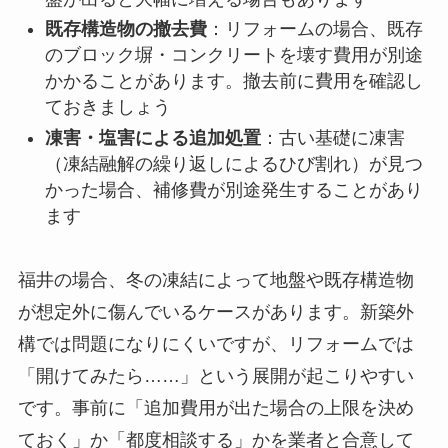
既存構造物の撤去費
：リフォームの場合、既存
のブロック塀・コンクリートを壊す費用が別途
かかることがあります。撤去前に費用を確認し
ておきましょう
凍害・塩害による追加処置
：古い基礎に凍害
（凍結融解の繰り返しによるひび割れ）が見つ
かった場合、補修費が別途発生することがあり
ます
福井の場合、冬の凍結によって地盤や既存構造物
が想定外に傷んでいるケースがあります。新築外
構では問題になりにくいですが、リフォームでは
「開けてみたら……」という展開が起こりやすい
です。事前に「追加費用が出た場合の上限を決め
ておく」か「都度相談する」かを業者と合意して