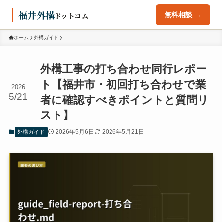
福井外構
ドットコム
無料相談 →
ホーム
外構ガイド
外構工事の打ち合わせ同行レポー
ト【福井市・初回打ち合わせで業
2026
5/21
者に確認すべきポイントと質問リ
スト】
2026年5月6日
2026年5月21日
外構ガイド