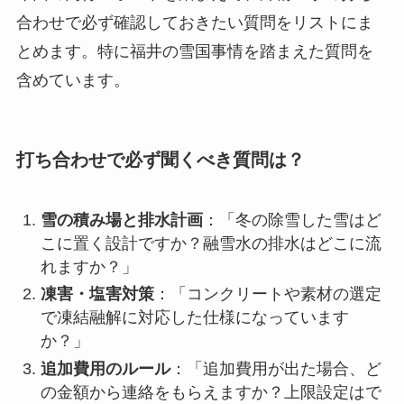
合わせで必ず確認しておきたい質問をリストにま
とめます。特に福井の雪国事情を踏まえた質問を
含めています。
打ち合わせで必ず聞くべき質問は？
雪の積み場と排水計画
：「冬の除雪した雪はど
こに置く設計ですか？融雪水の排水はどこに流
れますか？」
凍害・塩害対策
：「コンクリートや素材の選定
で凍結融解に対応した仕様になっています
か？」
追加費用のルール
：「追加費用が出た場合、ど
の金額から連絡をもらえますか？上限設定はで