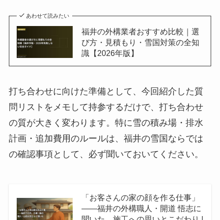
あわせて読みたい
福井の外構業者おすすめ比較｜選
び方・見積もり・雪国対策の全知
識【2026年版】
打ち合わせに向けた準備として、今回紹介した質
問リストをメモして持参するだけで、打ち合わせ
の質が大きく変わります。特に雪の積み場・排水
計画・追加費用のルールは、福井の雪国ならでは
の確認事項として、必ず聞いておいてください。
「お客さんの家の顔を作る仕事」
——福井の外構職人・開道 悟志に
聞いた、施工への思いとこだわり |