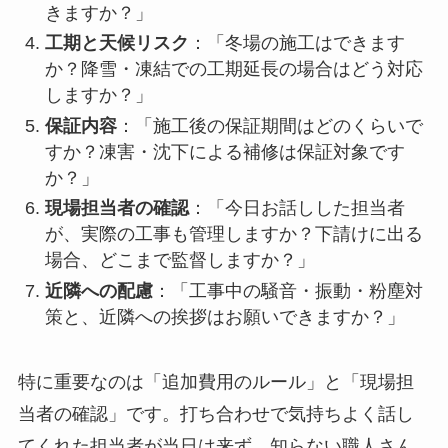
きますか？」
工期と天候リスク
：「冬場の施工はできます
か？降雪・凍結での工期延長の場合はどう対応
しますか？」
保証内容
：「施工後の保証期間はどのくらいで
すか？凍害・沈下による補修は保証対象です
か？」
現場担当者の確認
：「今日お話しした担当者
が、実際の工事も管理しますか？下請けに出る
場合、どこまで監督しますか？」
近隣への配慮
：「工事中の騒音・振動・粉塵対
策と、近隣への挨拶はお願いできますか？」
特に重要なのは「追加費用のルール」と「現場担
当者の確認」です。打ち合わせで気持ちよく話し
てくれた担当者が当日は来ず、知らない職人さん