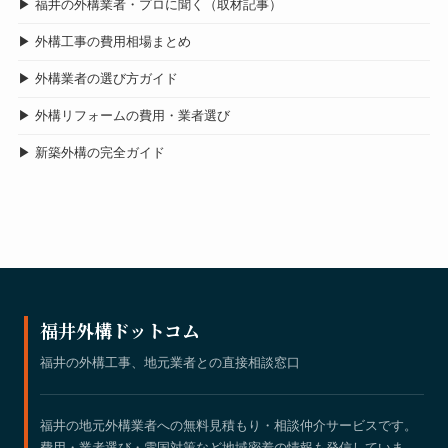
▶ 福井の外構業者・プロに聞く（取材記事）
▶ 外構工事の費用相場まとめ
▶ 外構業者の選び方ガイド
▶ 外構リフォームの費用・業者選び
▶ 新築外構の完全ガイド
福井外構ドットコム
福井の外構工事、地元業者との直接相談窓口
福井の地元外構業者への無料見積もり・相談仲介サービスです。
費用・業者選び・雪国対策など地域密着の情報も発信していま