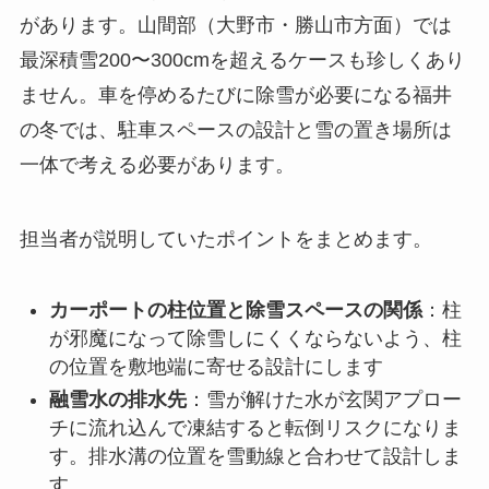
があります。山間部（大野市・勝山市方面）では
最深積雪200〜300cmを超えるケースも珍しくあり
ません。車を停めるたびに除雪が必要になる福井
の冬では、駐車スペースの設計と雪の置き場所は
一体で考える必要があります。
担当者が説明していたポイントをまとめます。
カーポートの柱位置と除雪スペースの関係
：柱
が邪魔になって除雪しにくくならないよう、柱
の位置を敷地端に寄せる設計にします
融雪水の排水先
：雪が解けた水が玄関アプロー
チに流れ込んで凍結すると転倒リスクになりま
す。排水溝の位置を雪動線と合わせて設計しま
す