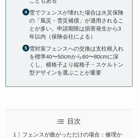
こともある
雪でフェンスが壊れた場合は火災保険
の「風災・雪災補償」が適用されるこ
とが多い。申請期限は損害発生から3
年以内（保険会社による）
雪対策フェンスへの交換は支柱根入れ
を標準40〜50cmから60〜80cmに深
くし、横格子より縦格子・スケルトン
型デザインを選ぶことが重要
目次
フェンスが曲がっただけの場合：修理か