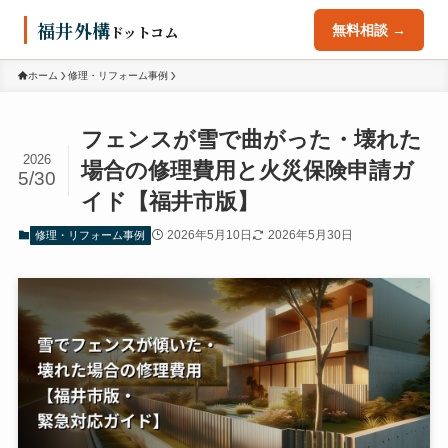
福井外構
ドットコム
無料相談 →
ホーム
修理・リフォーム事例
フェンスが雪で曲がった・壊れた
2026
場合の修理費用と火災保険申請ガ
5/30
イド【福井市版】
2026年5月10日
2026年5月30日
修理・リフォーム事例