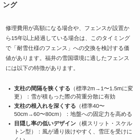
ング
修理費用が高額になる場合や、フェンスが設置か
ら15年以上経過している場合は、このタイミング
で「耐雪仕様のフェンス」への交換を検討する価
値があります。福井の雪国環境に適したフェンス
には以下の特徴があります。
支柱の間隔を狭くする
（標準2m→1〜1.5mに変
更）：雪が積もった際の荷重分散に有効
支柱の根入れを深くする
（標準40〜
50cm→60〜80cm）：地盤への固定力を高める
目隠し率の低いデザイン
（横スリット・スケル
トン型）：風が通り抜けやすく、雪圧を受けに
くい