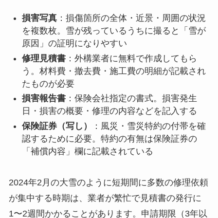
損害写真
：損傷箇所の全体・近景・周囲の状況
を複数枚。雪が残っているうちに撮ると「雪が
原因」の証明になりやすい
修理見積書
：外構業者に無料で作成してもら
う。材料費・撤去費・施工費の明細が記載され
たものが必要
損害報告書
：保険会社指定の書式。損害発生
日・損害の概要・修理の内容などを記入する
保険証券（写し）
：風災・雪災特約の付帯を確
認するために必要。特約の有無は保険証券の
「補償内容」欄に記載されている
2024年2月の大雪のように短期間に多数の修理依頼
が集中する時期は、業者が繁忙で見積書の発行に
1〜2週間かかることがあります。申請期限（3年以