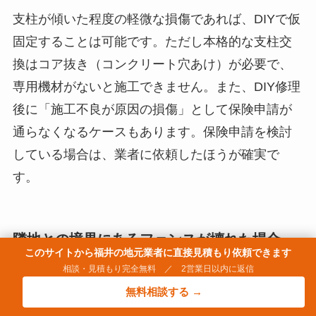
支柱が傾いた程度の軽微な損傷であれば、DIYで仮
固定することは可能です。ただし本格的な支柱交
換はコア抜き（コンクリート穴あけ）が必要で、
専用機材がないと施工できません。また、DIY修理
後に「施工不良が原因の損傷」として保険申請が
通らなくなるケースもあります。保険申請を検討
している場合は、業者に依頼したほうが確実で
す。
隣地との境界にあるフェンスが壊れた場合、
このサイトから福井の地元業者に直接見積もり依頼できます
費用負担はどうなりますか？
相談・見積もり完全無料 ／ 2営業日以内に返信
無料相談する →
境界線上のフェンスは双方の共有物とみなされる