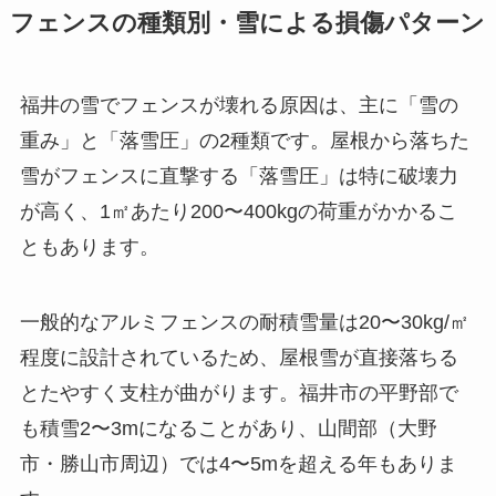
フェンスの種類別・雪による損傷パターン
福井の雪でフェンスが壊れる原因は、主に「雪の
重み」と「落雪圧」の2種類です。屋根から落ちた
雪がフェンスに直撃する「落雪圧」は特に破壊力
が高く、1㎡あたり200〜400kgの荷重がかかるこ
ともあります。
一般的なアルミフェンスの耐積雪量は20〜30kg/㎡
程度に設計されているため、屋根雪が直接落ちる
とたやすく支柱が曲がります。福井市の平野部で
も積雪2〜3mになることがあり、山間部（大野
市・勝山市周辺）では4〜5mを超える年もありま