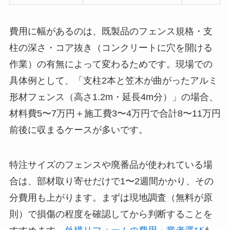
費用に幅があるのは、既製品のフェンス規格・支
柱の深さ・コア抜き（コンクリートに穴を開ける
作業）の有無によって変わるためです。現場での
具体例として、「支柱2本と笠木が曲がったアルミ
形材フェンス（高さ1.2m・延長4m分）」の場合、
材料費5〜7万円＋施工費3〜4万円で合計8〜11万円
前後に収まるケースが多いです。
特注サイズのフェンスや廃番品が使われている場
合は、部材取り寄せだけで1〜2週間かかり、その
分費用も上がります。まずは現地調査（無料が原
則）で損傷の程度を確認してから判断することを