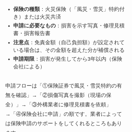
保険の種類
：火災保険（「風災・雪災」特約付
き）または火災共済
申請に必要なもの
：損害を示す写真・修理見積
書・損害報告書
注意点
：免責金額（自己負担額）が設定されて
いる場合は、その金額を超えた分が補償される
申請期限
：損害が発生してから3年以内（保険
会社による）
申請フローは「①保険証券で風災・雪災特約の有
無を確認」→「②損傷写真を撮影（現場の保
全）」→「③外構業者に修理見積書を依頼」
→「④保険会社に申請」の順です。業者によって
は保険申請のサポートをしてくれるところもあり