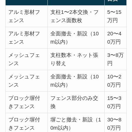
アルミ形材フ
支柱1〜2本交換・フ
5〜15
ェンス
ェンス面数枚
万円
アルミ形材フ
全面撤去・新設（10
20〜4
ェンス
m以内）
0万円
メッシュフェ
支柱数本・ネット張
3〜8万
ンス
り替え
円
メッシュフェ
全面撤去・新設（10
10〜2
ンス
m以内）
0万円
ブロック塀付
フェンス部分のみ交
15〜3
きフェンス
換
0万円
ブロック塀付
塀ごと撤去・新設（1
30〜8
きフェンス
0m以内）
0万円