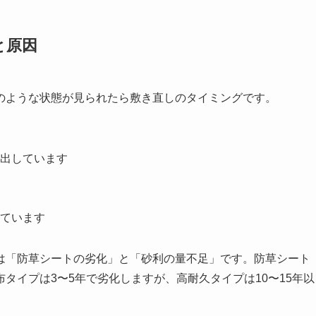
と原因
のような状態が見られたら敷き直しのタイミングです。
出しています
ています
は「防草シートの劣化」と「砂利の量不足」です。防草シート
タイプは3〜5年で劣化しますが、高耐久タイプは10〜15年以