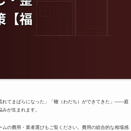
流れてまばらになった」「轍（わだち）ができてきた」——庭
悩みが生まれます。
ームの費用・業者選びもご覧ください。費用の総合的な相場感