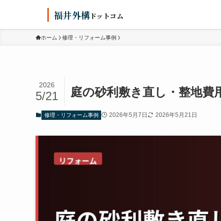
福井外構
ドットコム
ホーム
修理・リフォーム事例
2026
庭の砂利敷き直し・整地費
5/21
2026年5月7日
2026年5月21日
修理・リフォーム事例