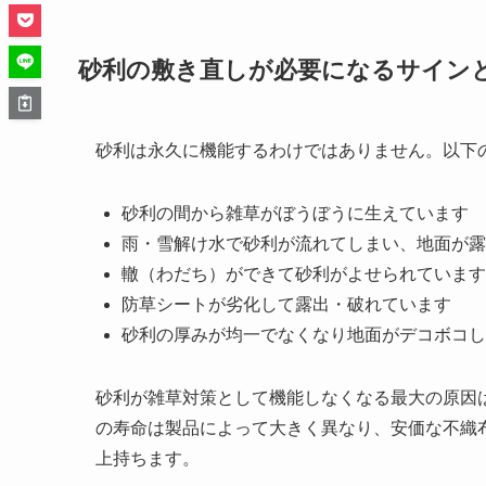
砂利の敷き直しが必要になるサイン
砂利は永久に機能するわけではありません。以下
砂利の間から雑草がぼうぼうに生えています
雨・雪解け水で砂利が流れてしまい、地面が露
轍（わだち）ができて砂利がよせられています
防草シートが劣化して露出・破れています
砂利の厚みが均一でなくなり地面がデコボコし
砂利が雑草対策として機能しなくなる最大の原因
の寿命は製品によって大きく異なり、安価な不織布
上持ちます。