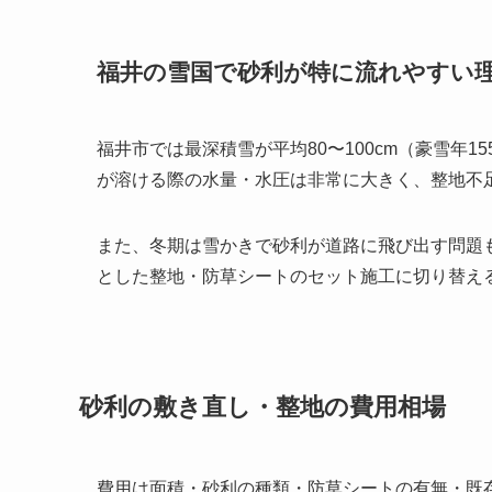
福井の雪国で砂利が特に流れやすい
福井市では最深積雪が平均80〜100cm（豪雪年15
が溶ける際の水量・水圧は非常に大きく、整地不
また、冬期は雪かきで砂利が道路に飛び出す問題
とした整地・防草シートのセット施工に切り替え
砂利の敷き直し・整地の費用相場
費用は面積・砂利の種類・防草シートの有無・既