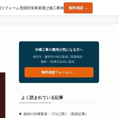
構
リフォーム
雪国対策
業者選び
施工事例
無料相談 →
外構工事の費用が気になる方へ
福井市・越前市の地元業者に直接相談。
無料・2営業日以内に返信。
無料相談フォームへ →
よく読まれている記事
▶ 福井の外構業者・プロに聞く（取材記事）