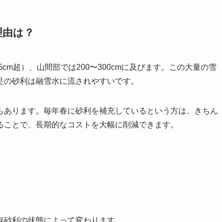
理由は？
5cm超）、山間部では200〜300cmに及びます。この大量の雪
足の砂利は融雪水に流されやすいです。
もあります。毎年春に砂利を補充しているという方は、きちん
ることで、長期的なコストを大幅に削減できます。
存砂利の状態によって変わります。