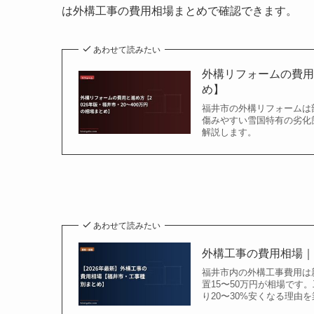
は外構工事の費用相場まとめで確認できます。
あわせて読みたい
外構リフォームの費用と
め】
福井市の外構リフォームは部
傷みやすい雪国特有の劣化
解説します。
あわせて読みたい
外構工事の費用相場｜
福井市内の外構工事費用は新
置15〜50万円が相場で
り20〜30%安くなる理由