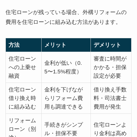
住宅ローンが残っている場合、外構リフォームの
費用を住宅ローンに組み込む方法があります。
方法
メリット
デメリット
住宅ローン
審査に時間が
金利が低い（0.
への上乗せ
かかる・担保
5〜1.5%程度）
融資
設定が必要
住宅ローン
金利を下げなが
借り換え手数
借り換え時
らリフォーム費
料・司法書士
に組み込む
用も調達できる
費用が発生
リフォーム
手続きがシンプ
住宅ローンよ
ローン（別
ル・担保不要
り金利は高め