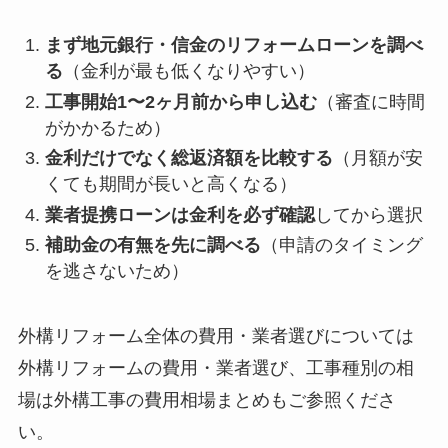
まず地元銀行・信金のリフォームローンを調べ
る
（金利が最も低くなりやすい）
工事開始1〜2ヶ月前から申し込む
（審査に時間
がかかるため）
金利だけでなく総返済額を比較する
（月額が安
くても期間が長いと高くなる）
業者提携ローンは金利を必ず確認
してから選択
補助金の有無を先に調べる
（申請のタイミング
を逃さないため）
外構リフォーム全体の費用・業者選びについては
外構リフォームの費用・業者選び、工事種別の相
場は外構工事の費用相場まとめもご参照くださ
い。