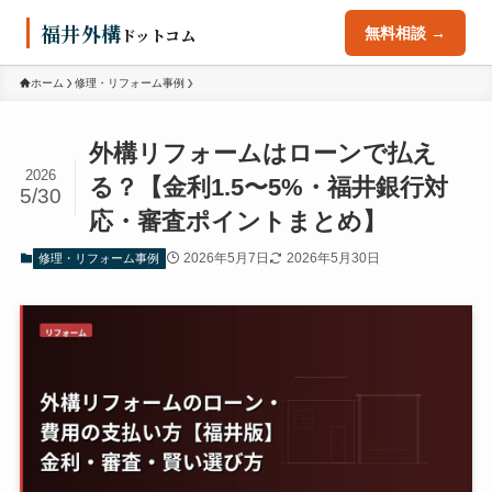
福井外構
ドットコム
無料相談 →
ホーム
修理・リフォーム事例
外構リフォームはローンで払え
2026
る？【金利1.5〜5%・福井銀行対
5/30
応・審査ポイントまとめ】
2026年5月7日
2026年5月30日
修理・リフォーム事例