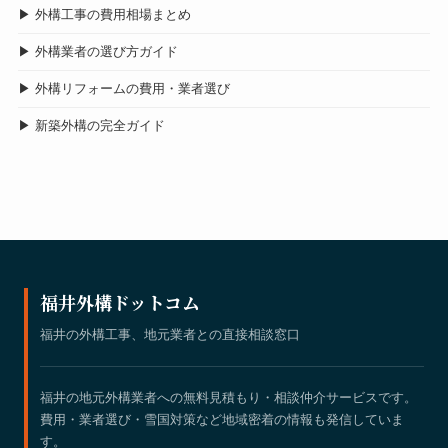
▶ 外構工事の費用相場まとめ
▶ 外構業者の選び方ガイド
▶ 外構リフォームの費用・業者選び
▶ 新築外構の完全ガイド
福井外構ドットコム
福井の外構工事、地元業者との直接相談窓口
福井の地元外構業者への無料見積もり・相談仲介サービスです。
費用・業者選び・雪国対策など地域密着の情報も発信していま
す。