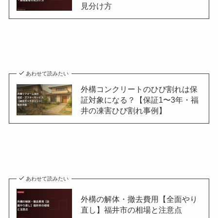
見分け方
あわせて読みたい
外構コンクリートのひび割れは保
証対象になる？【保証1〜3年・福
井の凍害ひび割れ事例】
あわせて読みたい
外構の解体・撤去費用【全面やり
直し】福井市の相場と注意点