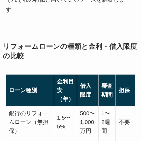
す。
リフォームローンの種類と金利・借入限度
の比較
金利目
借入
審査
ローン種別
安
担保
限度
期間
（年）
銀行のリフォー
500〜
1〜
1.5〜
ムローン（無担
1,000
2週
不要
5%
保）
万円
間