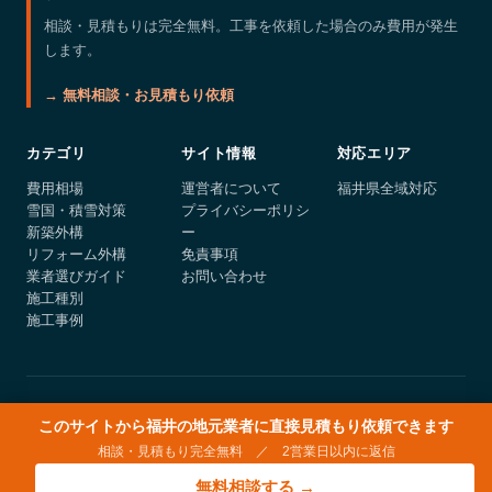
相談・見積もりは完全無料。工事を依頼した場合のみ費用が発生
します。
→ 無料相談・お見積もり依頼
カテゴリ
サイト情報
対応エリア
費用相場
運営者について
福井県全域対応
雪国・積雪対策
プライバシーポリシ
新築外構
ー
リフォーム外構
免責事項
業者選びガイド
お問い合わせ
施工種別
施工事例
© 2026 fukui-gaiko.com
このサイトから福井の地元業者に直接見積もり依頼できます
相談・見積もり完全無料 ／ 2営業日以内に返信
無料相談する →