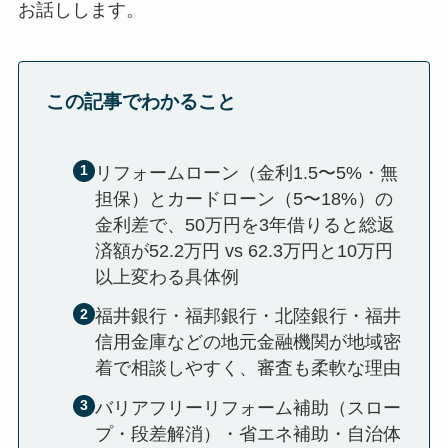
お話しします。
この記事でわかること
リフォームローン（金利1.5〜5%・無
担保）とカードローン（5〜18%）の
金利差で、50万円を3年借りると総返
済額が52.2万円 vs 62.3万円と10万円
以上変わる具体例
福井銀行・福邦銀行・北陸銀行・福井
信用金庫などの地元金融機関が地域密
着で相談しやすく、審査も柔軟な理由
バリアフリーリフォーム補助（スロー
プ・段差解消）・省エネ補助・自治体