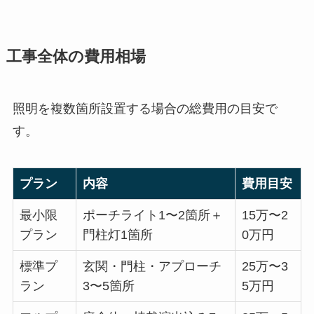
工事全体の費用相場
照明を複数箇所設置する場合の総費用の目安で
す。
プラン
内容
費用目安
最小限
ポーチライト1〜2箇所＋
15万〜2
プラン
門柱灯1箇所
0万円
標準プ
玄関・門柱・アプローチ
25万〜3
ラン
3〜5箇所
5万円