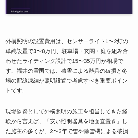
外構照明の設置費用は、センサーライト1〜2灯の
単純設置で3〜8万円、駐車場・玄関・庭を組み合
わせたライティング設計で15〜35万円が相場で
す。福井の雪国では、積雪による器具の破損と冬
場の配線凍結が照明設置で考慮すべき重要ポイン
トです。
現場監督として外構照明の施工を担当してきた経
験から言えば、「安い照明器具を地面直置き」し
た施主の多くが、2〜3年で雪や除雪機による破損