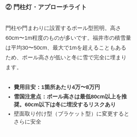
② 門柱灯・アプローチライト
門柱や門まわりに設置するポール型照明。高さ
60cm〜1m程度のものが多いです。福井市の積雪量
は平均30〜50cm、最大で1mを超えることもある
ため、ポール高さが低いと冬に雪で完全に埋まり
ます。
費用目安：1箇所あたり4万〜8万円
雪国注意点：ポール高さは最低80cm以上を推
奨。60cm以下は冬に埋没するリスクあり
壁面取り付け型（ブラケット型）に変更すると
さらに安全