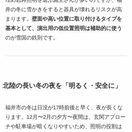
埋め込み照明を選ぶ施主さんが多いのですが、福
井の冬に雪かきをすると器具が壊れるリスクが高
まります。
壁面や高い位置に取り付けるタイプを
基本として、演出用の低位置照明は補助的に使う
のが雪国の鉄則です。
北陸の長い冬の夜を「明るく・安全に」
福井市の冬は日没が17時前後と早く、夜が長くな
ります。12月〜2月の夕方〜夜間は、玄関アプロー
チや駐車場が暗くなりやすいため、照明の役割は