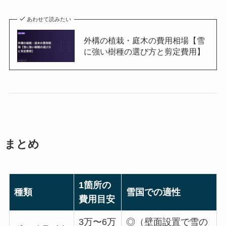
あわせて読みたい
外構の植栽・庭木の費用相場【雪
に強い樹種の選び方と剪定費用】
まとめ
1箇所の
種類
雪国での適性
費用目安
3万〜6万
◎（壁面設置で雪の