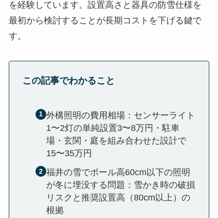
を経験しています。設置高さと器具の防雪仕様を
最初から検討することが長期コストを下げる鍵で
す。
この記事でわかること
外構照明の費用相場：センサーライト
1〜2灯の単純設置3〜8万円・駐車
場・玄関・庭を組み合わせた設計で
15〜35万円
福井の雪でポール高60cm以下の照明
が冬に埋没する問題：雪かき時の破損
リスクと推奨設置高（80cm以上）の
根拠