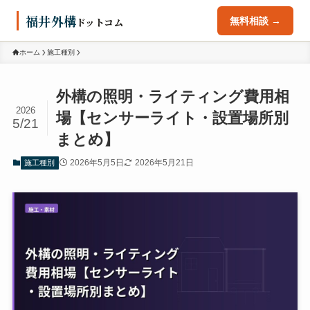
福井外構
ドットコム
無料相談 →
ホーム
施工種別
外構の照明・ライティング費用相
2026
場【センサーライト・設置場所別
5/21
まとめ】
2026年5月5日
2026年5月21日
施工種別