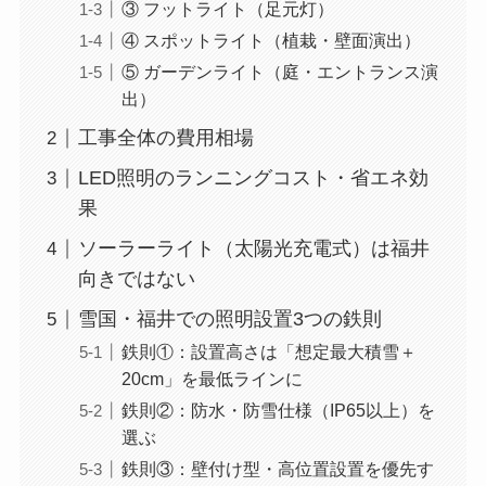
③ フットライト（足元灯）
④ スポットライト（植栽・壁面演出）
⑤ ガーデンライト（庭・エントランス演
出）
工事全体の費用相場
LED照明のランニングコスト・省エネ効
果
ソーラーライト（太陽光充電式）は福井
向きではない
雪国・福井での照明設置3つの鉄則
鉄則①：設置高さは「想定最大積雪＋
20cm」を最低ラインに
鉄則②：防水・防雪仕様（IP65以上）を
選ぶ
鉄則③：壁付け型・高位置設置を優先す