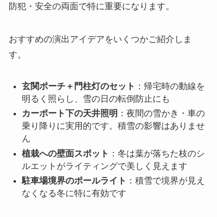
防犯・安全の両面で特に重要になります。
おすすめの演出アイデアをいくつかご紹介しま
す。
玄関ポーチ＋門柱灯のセット
：帰宅時の動線を
明るく照らし、雪の日の転倒防止にも
カーポート下の天井照明
：夜間の雪かき・車の
乗り降りに実用的です。積雪の影響はありませ
ん
植栽への壁面スポット
：冬は葉が落ちた枝のシ
ルエットがライティングで美しく見えます
駐車場境界のポールライト
：積雪で境界が見え
なくなる冬に特に有効です