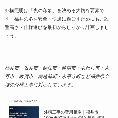
外構照明は「夜の印象」を決める大切な要素で
す。福井の冬を安全・快適に過ごすためにも、設
置高さ・仕様選びを最初からしっかり計画しまし
ょう。
福井市・坂井市・鯖江市・越前市・あわら市・大
野市・敦賀市・南越前町・永平寺町など福井県全
域の外構工事に対応しています。
あわせて読みたい
外構工事の費用相場｜福井市
100〜500万円の内訳と無料相談