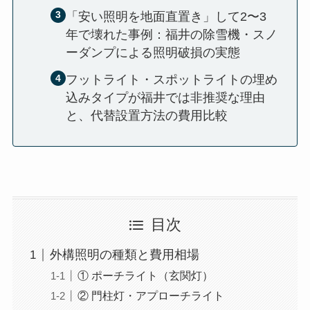
「安い照明を地面直置き」して2〜3
年で壊れた事例：福井の除雪機・スノ
ーダンプによる照明破損の実態
フットライト・スポットライトの埋め
込みタイプが福井では非推奨な理由
と、代替設置方法の費用比較
目次
外構照明の種類と費用相場
① ポーチライト（玄関灯）
② 門柱灯・アプローチライト