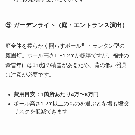
⑤ ガーデンライト（庭・エントランス演出）
庭全体を柔らかく照らすボール型・ランタン型の
庭園灯。ポール高さ1〜1.2mが標準ですが、福井の
豪雪年には1m超の積雪があるため、背の低い器具
は注意が必要です。
費用目安：1箇所あたり4万〜8万円
ポール高さ1.2m以上のものを選ぶと冬場も埋没
リスクを低減できます