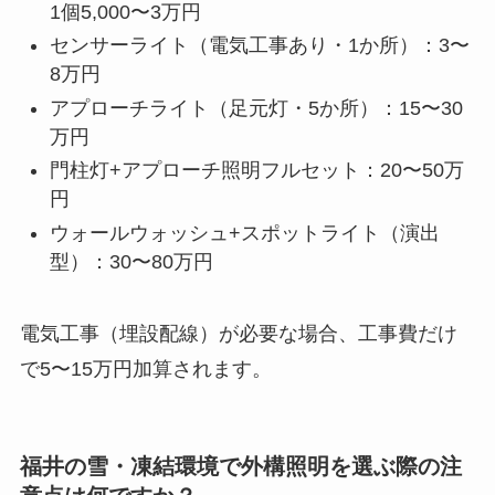
1個5,000〜3万円
センサーライト（電気工事あり・1か所）：3〜
8万円
アプローチライト（足元灯・5か所）：15〜30
万円
門柱灯+アプローチ照明フルセット：20〜50万
円
ウォールウォッシュ+スポットライト（演出
型）：30〜80万円
電気工事（埋設配線）が必要な場合、工事費だけ
で5〜15万円加算されます。
福井の雪・凍結環境で外構照明を選ぶ際の注