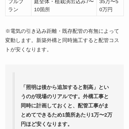
フルプ
庭全体・植栽演出込み7〜
35万〜5
ラン
10箇所
0万円
※電気の引き込み距離・既存配管の有無によって
変動します。新築外構と同時施工すると配管コス
トが安くなります。
「照明は後から追加すると割高」とい
うのが現場のリアルです。外構工事と
同時に計画しておくと、配管工事がま
とめてできるため1箇所あたり1万〜2万
円ほど安くなります。