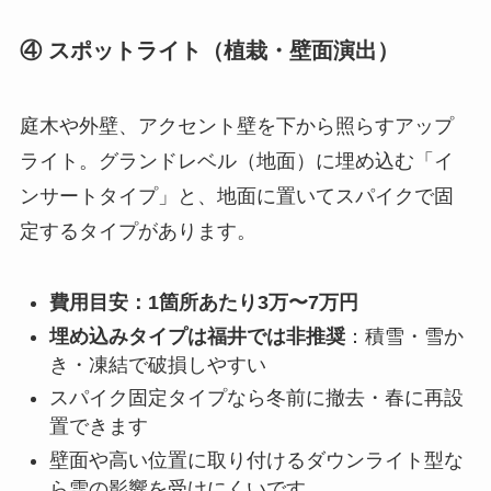
④ スポットライト（植栽・壁面演出）
庭木や外壁、アクセント壁を下から照らすアップ
ライト。グランドレベル（地面）に埋め込む「イ
ンサートタイプ」と、地面に置いてスパイクで固
定するタイプがあります。
費用目安：1箇所あたり3万〜7万円
埋め込みタイプは福井では非推奨
：積雪・雪か
き・凍結で破損しやすい
スパイク固定タイプなら冬前に撤去・春に再設
置できます
壁面や高い位置に取り付けるダウンライト型な
ら雪の影響を受けにくいです