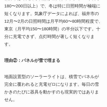
180〜200日以上）で、冬は特に日照時間が極端に
短くなります。気象庁データによれば、福井市の
12月〜2月の日照時間は月平均60〜80時間程度で、
東京（月平均150〜180時間）の半分以下です。十
分に充電できず、点灯時間が著しく短くなりま
す。
理由②：パネルが雪で埋まる
地面設置型のソーラーライトは、積雪でパネルが
完全に覆われると充電ゼロになります。毎日の雪
かきのたびに器具を動かすのも現実的ではありま
せん。