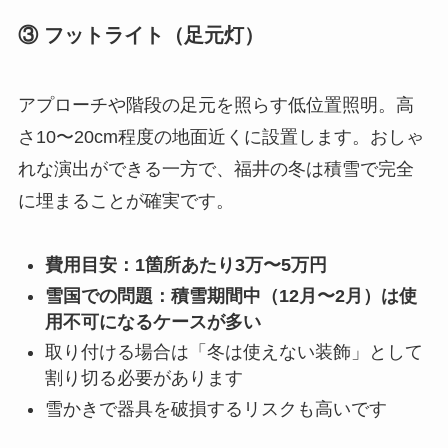
③ フットライト（足元灯）
アプローチや階段の足元を照らす低位置照明。高
さ10〜20cm程度の地面近くに設置します。おしゃ
れな演出ができる一方で、福井の冬は積雪で完全
に埋まることが確実です。
費用目安：1箇所あたり3万〜5万円
雪国での問題：積雪期間中（12月〜2月）は使
用不可になるケースが多い
取り付ける場合は「冬は使えない装飾」として
割り切る必要があります
雪かきで器具を破損するリスクも高いです