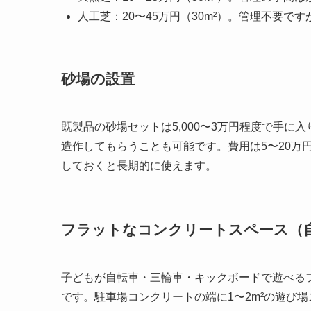
人工芝：20〜45万円（30m²）。管理不要
砂場の設置
既製品の砂場セットは5,000〜3万円程度で手
造作してもらうことも可能です。費用は5〜20万
しておくと長期的に使えます。
フラットなコンクリートスペース（
子どもが自転車・三輪車・キックボードで遊べる
です。駐車場コンクリートの端に1〜2m²の遊び