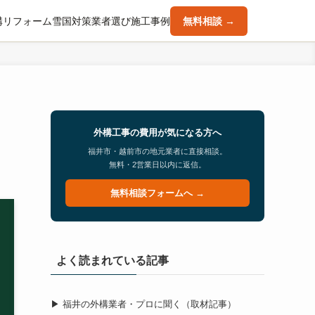
構
リフォーム
雪国対策
業者選び
施工事例
無料相談 →
外構工事の費用が気になる方へ
福井市・越前市の地元業者に直接相談。
無料・2営業日以内に返信。
無料相談フォームへ →
よく読まれている記事
▶ 福井の外構業者・プロに聞く（取材記事）