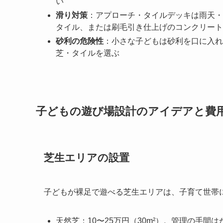
い
滑り対策
：アプローチ・タイルデッキは雨天・
タイル、または刷毛引き仕上げのコンクリート
砂利の危険性
：小さな子どもは砂利を口に入れ
芝・タイルを選ぶ
子どもの遊び場設計のアイデアと費
芝生エリアの設置
子どもが裸足で遊べる芝生エリアは、子育て世帯
天然芝：10〜25万円（30m²）。管理の手