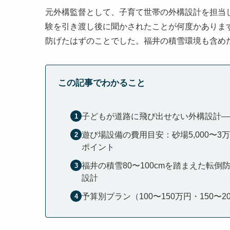
元外構監督として、子育て世帯の外構設計を担当
験を引き渡し後に聞かされたことが何度かありま
防げたはずのことでした。福井の積雪環境も含め
この記事でわかること
子どもが道路に飛び出せない外構設計—
遊び場設備の費用目安：砂場5,000〜3
ポイント
福井の積雪80〜100cmを踏まえた転
設計
予算別プラン（100〜150万円・150