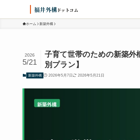
福井外構
ドットコム
ホーム
新築外構
子育て世帯のための新築外
2026
5/21
別プラン】
2026年5月7日
2026年5月21日
新築外構