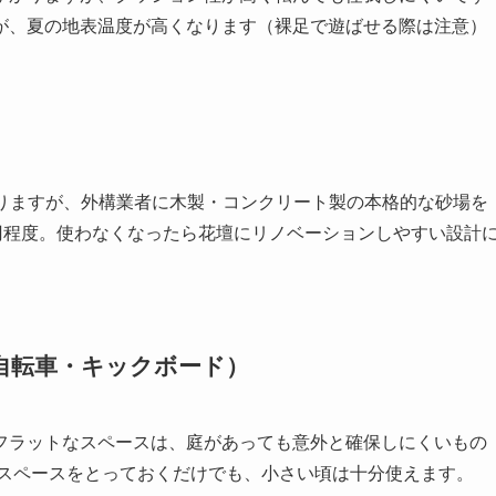
ですが、夏の地表温度が高くなります（裸足で遊ばせる際は注意）
に入りますが、外構業者に木製・コンクリート製の本格的な砂場を
円程度。使わなくなったら花壇にリノベーションしやすい設計
自転車・キックボード）
フラットなスペースは、庭があっても意外と確保しにくいもの
場スペースをとっておくだけでも、小さい頃は十分使えます。