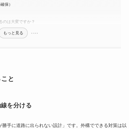
場確保）
るのは大変ですか？
もっと見る
ること
動線を分ける
が勝手に道路に出られない設計」です。外構でできる対策は以