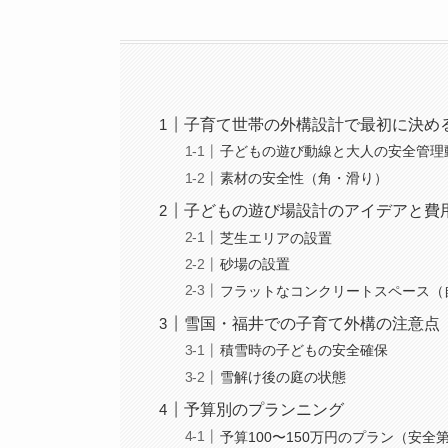
子育て世帯の外構設計で最初に決め
子どもの遊び動線と大人の安全管理
素材の安全性（角・滑り）
子どもの遊び場設計のアイデアと費
芝生エリアの設置
砂場の設置
フラットなコンクリートスペース（
雪国・福井での子育て外構の注意点
積雪時の子どもの安全確保
雪解け後の庭の状態
予算別のプランニング
予算100〜150万円のプラン（安全