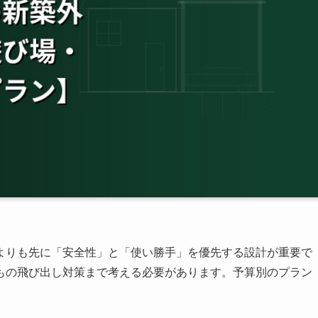
よりも先に「安全性」と「使い勝手」を優先する設計が重要で
もの飛び出し対策まで考える必要があります。予算別のプラン